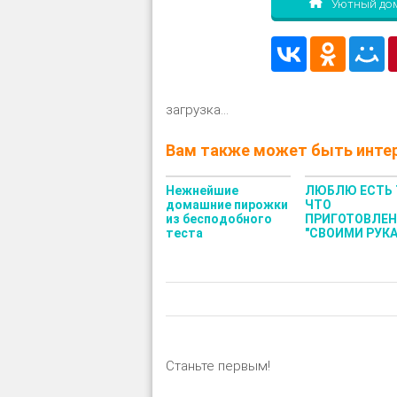
Уютный до
загрузка...
Вам также может быть интер
Нежнейшие
ЛЮБЛЮ ЕСТЬ 
домашние пирожки
ЧТО
из бесподобного
ПРИГОТОВЛЕ
теста
"СВОИМИ РУК
Станьте первым!