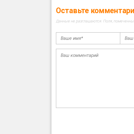
Оставьте комментар
Данные не разглашаются. Поля, помеченны