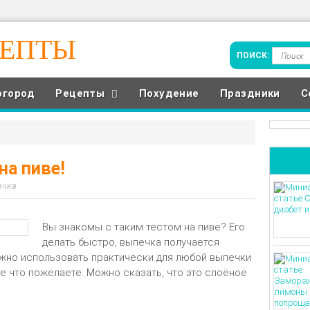
ЦЕПТЫ
огород
Рецепты
Похудение
Праздники
С
на пиве!
ечка
Вы знакомы с таким тестом на пиве? Его
делать быстро, выпечка получается
можно использовать практически для любой выпечки
ще что пожелаете. Можно сказать, что это слоёное