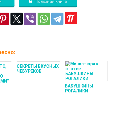
м
Полезная книга
есно:
ТО,
СЕКРЕТЫ ВКУСНЫХ
ЧЕБУРЕКОВ
НО
АМИ"
БАБУШКИНЫ
РОГАЛИКИ