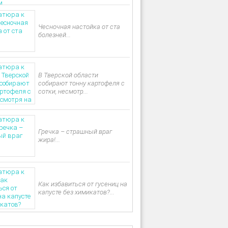
Чесночная настойка от ста
болезней...
В Тверской области
собирают тонну картофеля с
сотки, несмотр...
Гречка – страшный враг
жира!...
Как избавиться от гусениц на
капусте без химикатов?...