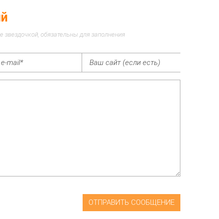
ий
е звездочкой, обязательны для заполнения