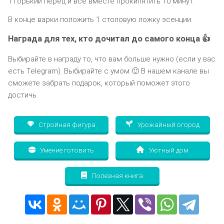
1 горький перец и все вместе прокипятить 10 минут.
В конце варки положить 1 столовую ложку эсенции.
Награда для тех, кто дочитал до самого конца 👍
Выбирайте в награду то, что вам больше нужно (если у вас
есть Telegram). Выбирайте с умом 🙂 В нашем канале вы
сможете забрать подарок, который поможет этого
достичь.
Стройная фигура
Урожайный огород
Умение готовить
Уютный дом
Полезная книга