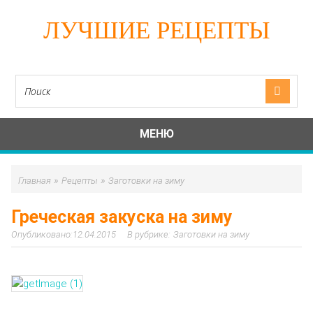
ЛУЧШИЕ РЕЦЕПТЫ
МЕНЮ
»
»
Главная
Рецепты
Заготовки на зиму
Греческая закуска на зиму
12.04.2015
Заготовки на зиму