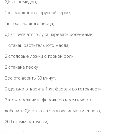
2,5 кг. помидор,
1 кг. моркови на крупной терке,
1кг. болгарского перца,
0,5кг. репчатого лука нарезать колечками,
1 стакан растительного масла,
2 столовые ложки с горкой соли,
2 стакана песку.
Все это варить 30 минут.
Отдельно отварить 1 кг. фасоли до готовности.
Затем соединить фасоль со всем вместе,
добавить 0,5 стакана чеснока измельченного,
200 грамм петрушки,