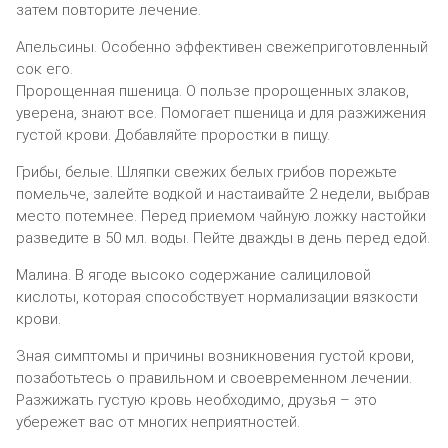
затем повторите лечение.
Апельсины. Особенно эффективен свежеприготовленный
сок его.
Пророщенная пшеница. О пользе пророщенных злаков,
уверена, знают все. Помогает пшеница и для разжижения
густой крови. Добавляйте проростки в пищу.
Грибы, белые. Шляпки свежих белых грибов порежьте
помельче, залейте водкой и настаивайте 2 недели, выбрав
место потемнее. Перед приемом чайную ложку настойки
разведите в 50 мл. воды. Пейте дважды в день перед едой.
Малина. В ягоде высоко содержание салициловой
кислоты, которая способствует нормализации вязкости
крови.
Зная симптомы и причины возникновения густой крови,
позаботьтесь о правильном и своевременном лечении.
Разжижать густую кровь необходимо, друзья – это
убережет вас от многих неприятностей.