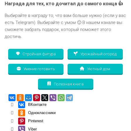
Награда для тех, кто дочитал до самого конца 👍
Выбирайте в награду то, что вам больше нужно (если у вас
есть Telegram). Выбирайте с умом 🙂 В нашем канале вы
сможете забрать подарок, который поможет этого
достичь.
Стройная фигура
Урожайный огород
Умение готовить
Уютный дом
Полезная книга
ВКонтакте
Одноклассники
Pinterest
Viber