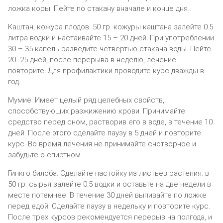
ложка коры. Пейте по стакану вначале и конце дня.
Каштан, кожура плодов. 50 гр. кожуры каштана залейте 0.5
литра водки и настаивайте 15 – 20 дней. При употреблении
30 – 35 капель разведите четвертью стакана воды. Пейте
20 -25 дней, после перерыва в неделю, лечение
повторите. Для профилактики проводите курс дважды в
год.
Мумиё. Имеет целый ряд целебных свойств,
способствующих разжижению крови. Принимайте
средство перед сном, растворив его в воде, в течение 10
дней. После этого сделайте паузу в 5 дней и повторите
курс. Во время лечения не принимайте снотворное и
забудьте о спиртном.
Гинкго билоба. Сделайте настойку из листьев растения: в
50 гр. сырья залейте 0.5 водки и оставьте на две недели в
месте потемнее. В течение 30 дней выпивайте по ложке
перед едой. Сделайте паузу в недельку и повторите курс.
После трех курсов рекомендуется перерыв на полгода, и