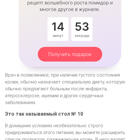
рецепт волшебного роста помидор и
многое другое в журнале.
14
53
минут
секунды
Получить подарок
Врач в поликлинике, при наличии густого состояния
крови, обычно назначает специальную диету, которую
обычно предлагают больным после инфаркта,
атеросклерозе, ишемии и других сердечных
заболеваниях.
Это так называемый стол № 10
В домашних условиях необязательно строго
придерживаться этого питания, вы можете расширить
список продуктов, разжижающих кровь. В него входят: