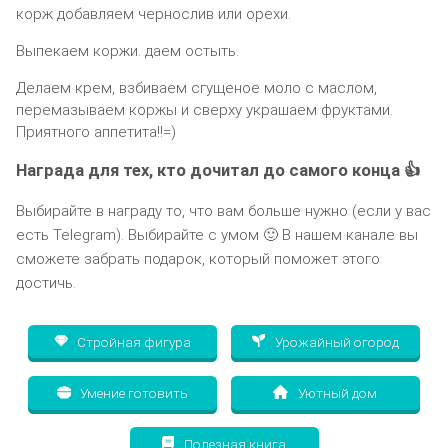
корж добавляем чернослив или орехи.
Выпекаем коржи. даем остыть.
Делаем крем, взбиваем сгущеное моло с маслом,
перемазываем коржы и сверху украшаем фруктами.
Приятного аппетита!!=)
Награда для тех, кто дочитал до самого конца 👍
Выбирайте в награду то, что вам больше нужно (если у вас
есть Telegram). Выбирайте с умом 🙂 В нашем канале вы
сможете забрать подарок, который поможет этого
достичь.
Стройная фигура
Урожайный огород
Умение готовить
Уютный дом
Полезная книга