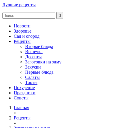
Лучшие рецепты
Новости
Здоровье
Сад и огород
Рецепты
Вторые блюда
Выпечка
Десерты
Заготовки на зиму
Закуски
Первые блюда
Салаты
Торты
Похудение
Праздники
Советы
Главная
»
Рецепты
»