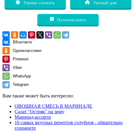
Умение готовить
Уютный дом
Полезная книга
ВКонтакте
Одноклассники
Pinterest
Viber
WhatsApp
Telegram
Вам также может быть интересно:
ОВОЩНАЯ СМЕСЬ В МАРИНАДЕ
Салат "Остряк" на зиму
Маринад-ассорти
10 самых вкусных рецептов голубцов - обязательно
сохраните