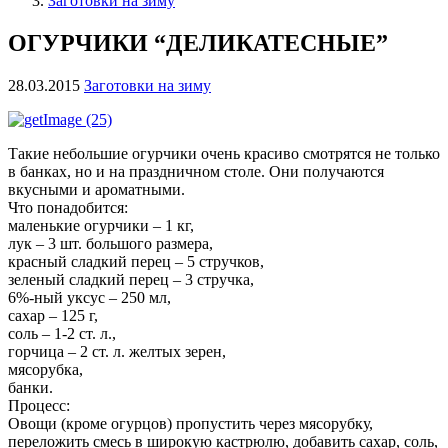
Заготовки на зиму
ОГУРЧИКИ “ДЕЛИКАТЕСНЫЕ”
28.03.2015
Заготовки на зиму
Такие небольшие огурчики очень красиво смотрятся не только
в банках, но и на праздничном столе. Они получаются
вкусными и ароматными.
Что понадобится:
маленькие огурчики – 1 кг,
лук – 3 шт. большого размера,
красный сладкий перец – 5 стручков,
зеленый сладкий перец – 3 стручка,
6%-ный уксус – 250 мл,
сахар – 125 г,
соль – 1-2 ст. л.,
горчица – 2 ст. л. желтых зерен,
мясорубка,
банки.
Процесс:
Овощи (кроме огурцов) пропустить через мясорубку,
переложить смесь в широкую кастрюлю, добавить сахар, соль,