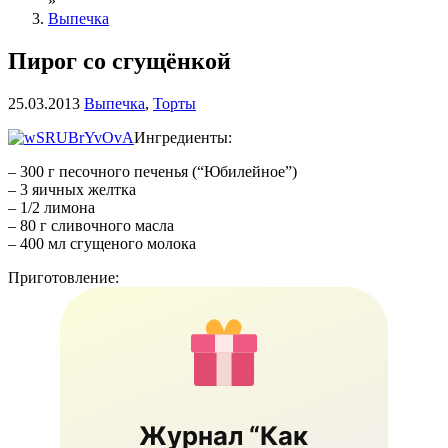
»
Выпечка
Пирог со сгущёнкой
25.03.2013
Выпечка
,
Торты
Ингредиенты:
– 300 г песочного печенья (“Юбилейное”)
– 3 яичных желтка
– 1/2 лимона
– 80 г сливочного масла
– 400 мл сгущеного молока
Приготовление:
Журнал “Как