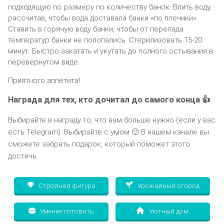
подходящую по размеру по количеству банок. Влить воду,
рассчитав, чтобы вода доставала банки «по плечики».
Ставить в горячую воду банки, чтобы от перепада
температур банки не полопались. Стерилизовать 15-20
минут. Быстро закатать и укутать до полного остывания в
перевернутом виде.
Приятного аппетита!
Награда для тех, кто дочитал до самого конца 👍
Выбирайте в награду то, что вам больше нужно (если у вас
есть Telegram). Выбирайте с умом 🙂 В нашем канале вы
сможете забрать подарок, который поможет этого
достичь.
Стройная фигура
Урожайный огород
Умение готовить
Уютный дом