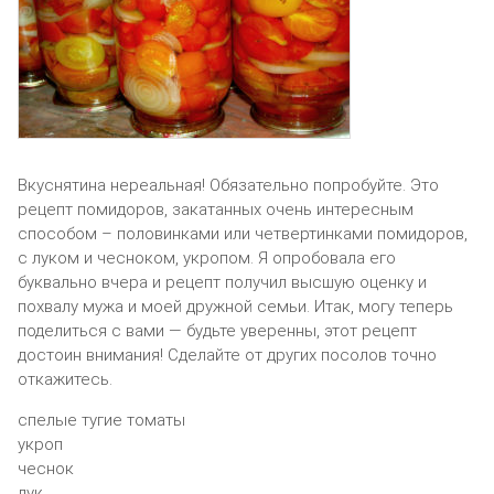
Вкуснятина нереальная! Обязательно попробуйте. Это
рецепт помидоров, закатанных очень интересным
способом – половинками или четвертинками помидоров,
с луком и чесноком, укропом. Я опробовала его
буквально вчера и рецепт получил высшую оценку и
похвалу мужа и моей дружной семьи. Итак, могу теперь
поделиться с вами — будьте уверенны, этот рецепт
достоин внимания! Сделайте от других посолов точно
откажитесь.
спелые тугие томаты
укроп
чеснок
лук