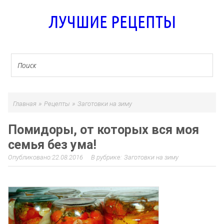
ЛУЧШИЕ РЕЦЕПТЫ
»
»
Главная
Рецепты
Заготовки на зиму
Помидоры, от которых вся моя
семья без ума!
22.08.2016
Заготовки на зиму