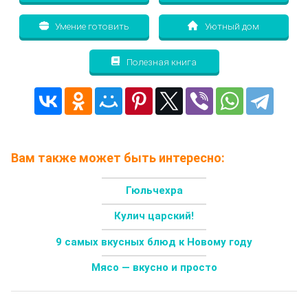
Умение готовить
Уютный дом
Полезная книга
Вам также может быть интересно:
Гюльчехра
Кулич царский!
9 самых вкусных блюд к Новому году
Мясо — вкусно и просто