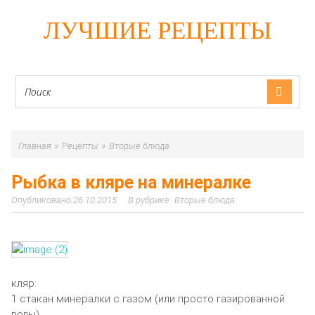
ЛУЧШИЕ РЕЦЕПТЫ
»
»
Главная
Рецепты
Вторые блюда
Рыбка в кляре на минералке
26.10.2015
Вторые блюда
кляр:
1 стакан минералки с газом (или просто газированной
воды)