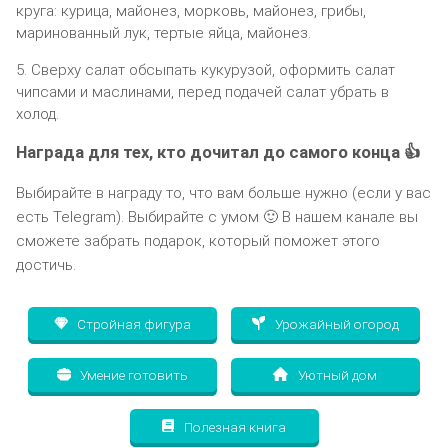
круга: курица, майонез, морковь, майонез, грибы,
маринованный лук, тертые яйца, майонез.
5. Сверху салат обсыпать кукурузой, оформить салат
чипсами и маслинами, перед подачей салат убрать в
холод.
Награда для тех, кто дочитал до самого конца 👍
Выбирайте в награду то, что вам больше нужно (если у вас
есть Telegram). Выбирайте с умом 🙂 В нашем канале вы
сможете забрать подарок, который поможет этого
достичь.
Стройная фигура
Урожайный огород
Умение готовить
Уютный дом
Полезная книга