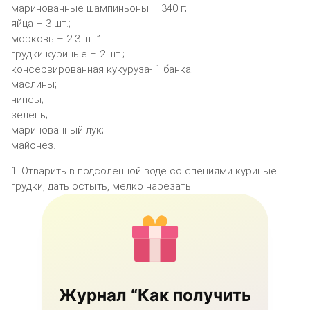
маринованные шампиньоны – 340 г;
яйца – 3 шт.;
морковь – 2-3 шт.”
грудки куриные – 2 шт.;
консервированная кукуруза- 1 банка;
маслины;
чипсы;
зелень;
маринованный лук;
майонез.
1. Отварить в подсоленной воде со специями куриные
грудки, дать остыть, мелко нарезать.
Журнал “Как получить