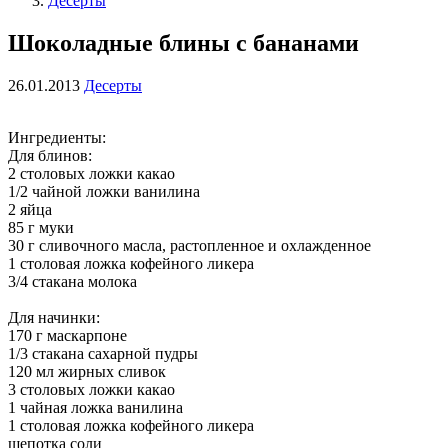
Десерты
Шоколадные блины с бананами
26.01.2013
Десерты
Ингредиенты:
Для блинов:
2 столовых ложки какао
1/2 чайной ложки ванилина
2 яйца
85 г муки
30 г сливочного масла, растопленное и охлажденное
1 столовая ложка кофейного ликера
3/4 стакана молока
Для начинки:
170 г маскарпоне
1/3 стакана сахарной пудры
120 мл жирных сливок
3 столовых ложки какао
1 чайная ложка ванилина
1 столовая ложка кофейного ликера
щепотка соли