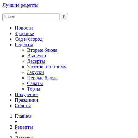
Лучшие рецепты
Новости
Здоровье
Сад и огород
Рецепты
Вторые блюда
Выпечка
Десерты
Заготовки на зиму
Закуски
Первые блюда
Салаты
Торты
Похудение
Праздники
Советы
Главная
»
Рецепты
»