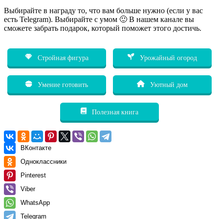
Выбирайте в награду то, что вам больше нужно (если у вас
есть Telegram). Выбирайте с умом 🙂 В нашем канале вы
сможете забрать подарок, который поможет этого достичь.
Стройная фигура
Урожайный огород
Умение готовить
Уютный дом
Полезная книга
ВКонтакте
Одноклассники
Pinterest
Viber
WhatsApp
Telegram