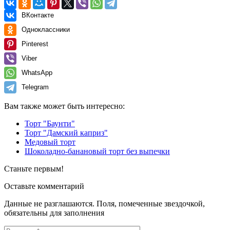
ВКонтакте
Одноклассники
Pinterest
Viber
WhatsApp
Telegram
Вам также может быть интересно:
Торт "Баунти"
Торт "Дамский каприз"
Медовый торт
Шоколадно-банановый торт без выпечки
Станьте первым!
Оставьте комментарий
Данные не разглашаются. Поля, помеченные звездочкой,
обязательны для заполнения