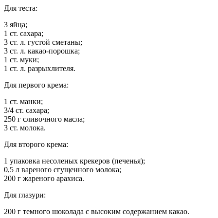
Для теста:
3 яйца;
1 ст. сахара;
3 ст. л. густой сметаны;
3 ст. л. какао-порошка;
1 ст. муки;
1 ст. л. разрыхлителя.
Для первого крема:
1 ст. манки;
3/4 ст. сахара;
250 г сливочного масла;
3 ст. молока.
Для второго крема:
1 упаковка несоленых крекеров (печенья);
0,5 л вареного сгущенного молока;
200 г жареного арахиса.
Для глазури:
200 г темного шоколада с высоким содержанием какао.