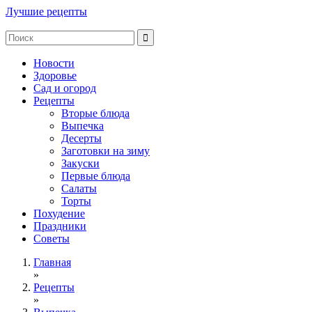
Лучшие рецепты
Новости
Здоровье
Сад и огород
Рецепты
Вторые блюда
Выпечка
Десерты
Заготовки на зиму
Закуски
Первые блюда
Салаты
Торты
Похудение
Праздники
Советы
Главная
»
Рецепты
»