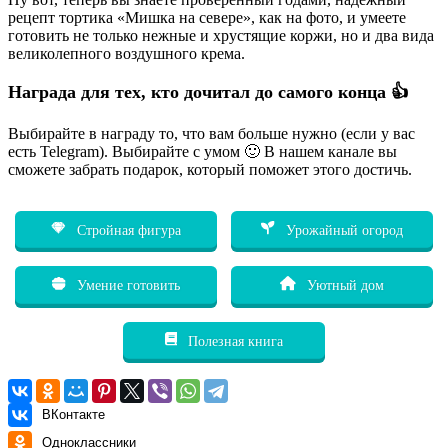
рецепт тортика «Мишка на севере», как на фото, и умеете
готовить не только нежные и хрустящие коржи, но и два вида
великолепного воздушного крема.
Награда для тех, кто дочитал до самого конца 👍
Выбирайте в награду то, что вам больше нужно (если у вас
есть Telegram). Выбирайте с умом 🙂 В нашем канале вы
сможете забрать подарок, который поможет этого достичь.
Стройная фигура
Урожайный огород
Умение готовить
Уютный дом
Полезная книга
ВКонтакте
Одноклассники