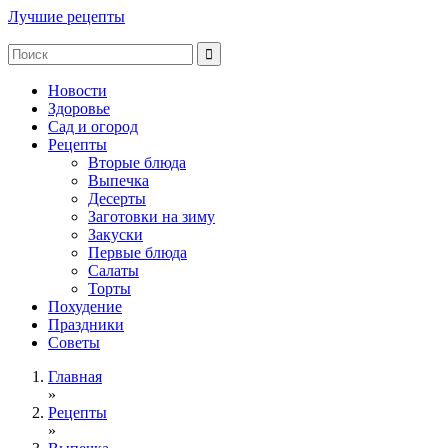
Лучшие рецепты
Новости
Здоровье
Сад и огород
Рецепты
Вторые блюда
Выпечка
Десерты
Заготовки на зиму
Закуски
Первые блюда
Салаты
Торты
Похудение
Праздники
Советы
Главная
»
Рецепты
»