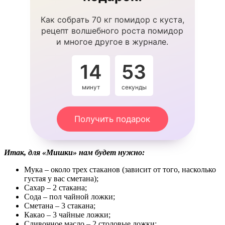
Как собрать 70 кг помидор с куста,
рецепт волшебного роста помидор
и многое другое в журнале.
14
53
минут
секунды
Получить подарок
Итак, для «Мишки» нам будет нужно:
Мука – около трех стаканов (зависит от того, насколько
густая у вас сметана);
Сахар – 2 стакана;
Сода – пол чайной ложки;
Сметана – 3 стакана;
Какао – 3 чайные ложки;
Сливочное масло – 2 столовые ложки;