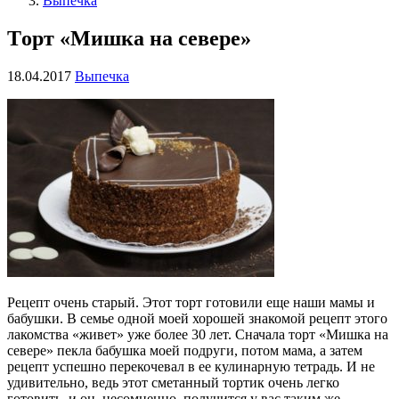
Выпечка
Tорт «Мишка на севере»
18.04.2017
Выпечка
Рецепт очень старый. Этот торт готовили еще наши мамы и
бабушки. В семье одной моей хорошей знакомой рецепт этого
лакомства «живет» уже более 30 лет. Сначала торт «Мишка на
севере» пекла бабушка моей подруги, потом мама, а затем
рецепт успешно перекочевал в ее кулинарную тетрадь. И не
удивительно, ведь этот сметанный тортик очень легко
готовить, и он, несомненно, получится у вас таким же