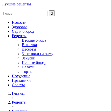
Лучшие рецепты
Новости
Здоровье
Сад и огород
Рецепты
Вторые блюда
Выпечка
Десерты
Заготовки на зиму
Закуски
Первые блюда
Салаты
Торты
Похудение
Праздники
Советы
Главная
»
Рецепты
»