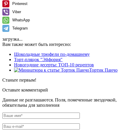
Pinterest
Viber
WhatsApp
Telegram
загрузка...
Вам также может быть интересно:
Шоколадные трюфели по-домашнему
Торт-пляцок "Эйфория"
Новогодние десерты: ТОП-10 рецептов
Тортик Панчо
Станьте первым!
Оставьте комментарий
Данные не разглашаются. Поля, помеченные звездочкой,
обязательны для заполнения