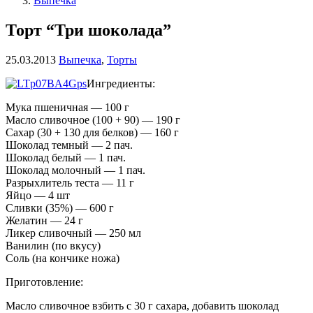
Выпечка
Торт “Три шоколада”
25.03.2013
Выпечка
,
Торты
Ингредиенты:
Мука пшеничная — 100 г
Масло сливочное (100 + 90) — 190 г
Сахар (30 + 130 для белков) — 160 г
Шоколад темный — 2 пач.
Шоколад белый — 1 пач.
Шоколад молочный — 1 пач.
Разрыхлитель теста — 11 г
Яйцо — 4 шт
Сливки (35%) — 600 г
Желатин — 24 г
Ликер сливочный — 250 мл
Ванилин (по вкусу)
Соль (на кончике ножа)
Приготовление:
Масло сливочное взбить с 30 г сахара, добавить шоколад