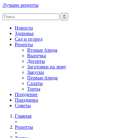
Лучшие рецепты
Новости
Здоровье
Сад и огород
Рецепты
Вторые блюда
Выпечка
Десерты
Заготовки на зиму
Закуски
Первые блюда
Салаты
Торты
Похудение
Праздники
Советы
Главная
»
Рецепты
»