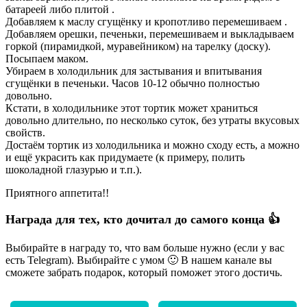
батареей либо плитой .
Добавляем к маслу сгущёнку и кропотливо перемешиваем .
Добавляем орешки, печеньки, перемешиваем и выкладываем
горкой (пирамидкой, муравейником) на тарелку (доску).
Посыпаем маком.
Убираем в холодильник для застывания и впитывания
сгущёнки в печеньки. Часов 10-12 обычно полностью
довольно.
Кстати, в холодильнике этот тортик может храниться
довольно длительно, по несколько суток, без утраты вкусовых
свойств.
Достаём тортик из холодильника и можно сходу есть, а можно
и ещё украсить как придумаете (к примеру, полить
шоколадной глазурью и т.п.).
Приятного аппетита!!
Награда для тех, кто дочитал до самого конца 👍
Выбирайте в награду то, что вам больше нужно (если у вас
есть Telegram). Выбирайте с умом 🙂 В нашем канале вы
сможете забрать подарок, который поможет этого достичь.