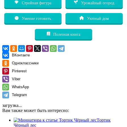
Стройная фигура
Урожайный огород
Умение готовить
Уютный дом
Полезная книга
ВКонтакте
Одноклассники
Pinterest
Viber
WhatsApp
Telegram
загрузка...
Вам также может быть интересно:
Тортик
Чёрный лес