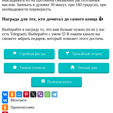
выкладывать их на противень смазанный растительным
маслом. Запекать в духовке 30 минут, при 180 градусах, при
необходимости перевернуть.
Награда для тех, кто дочитал до самого конца 👍
Выбирайте в награду то, что вам больше нужно (если у вас
есть Telegram). Выбирайте с умом 🙂 В нашем канале вы
сможете забрать подарок, который поможет этого достичь.
Стройная фигура
Урожайный огород
Умение готовить
Уютный дом
Полезная книга
ВКонтакте
Одноклассники