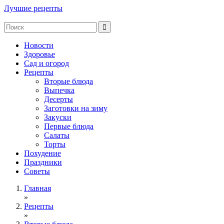
Лучшие рецепты
Новости
Здоровье
Сад и огород
Рецепты
Вторые блюда
Выпечка
Десерты
Заготовки на зиму
Закуски
Первые блюда
Салаты
Торты
Похудение
Праздники
Советы
Главная
»
Рецепты
»