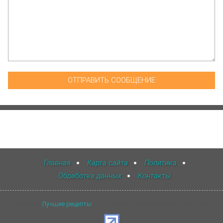
Главная
Карта сайта
Политика
Обработка данных
Контакты
©
2026
~
Лучшие рецепты
~ ~ Дизайн и разработка WP-Fairytale