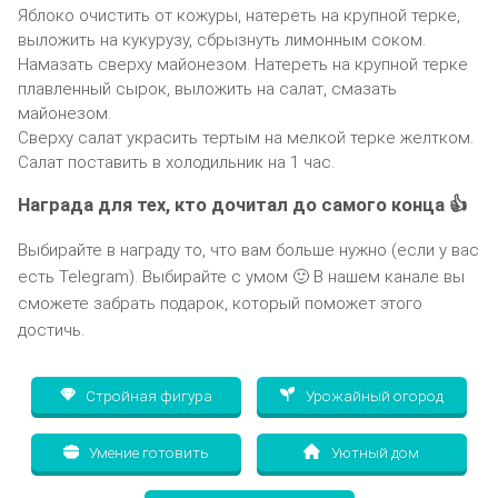
Яблоко очистить от кожуры, натереть на крупной терке,
выложить на кукурузу, сбрызнуть лимонным соком.
Намазать сверху майонезом. Натереть на крупной терке
плавленный сырок, выложить на салат, смазать
майонезом.
Сверху салат украсить тертым на мелкой терке желтком.
Салат поставить в холодильник на 1 час.
Награда для тех, кто дочитал до самого конца 👍
Выбирайте в награду то, что вам больше нужно (если у вас
есть Telegram). Выбирайте с умом 🙂 В нашем канале вы
сможете забрать подарок, который поможет этого
достичь.
Стройная фигура
Урожайный огород
Умение готовить
Уютный дом