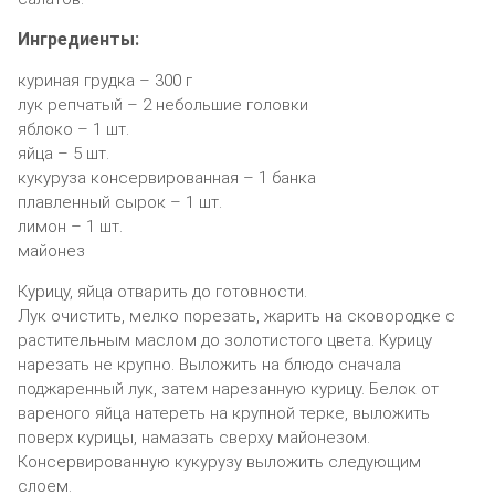
Ингредиенты:
куриная грудка – 300 г
лук репчатый – 2 небольшие головки
яблоко – 1 шт.
яйца – 5 шт.
кукуруза консервированная – 1 банка
плавленный сырок – 1 шт.
лимон – 1 шт.
майонез
Курицу, яйца отварить до готовности.
Лук очистить, мелко порезать, жарить на сковородке с
растительным маслом до золотистого цвета. Курицу
нарезать не крупно. Выложить на блюдо сначала
поджаренный лук, затем нарезанную курицу. Белок от
вареного яйца натереть на крупной терке, выложить
поверх курицы, намазать сверху майонезом.
Консервированную кукурузу выложить следующим
слоем.