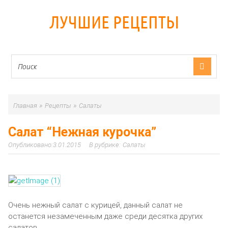
ЛУЧШИЕ РЕЦЕПТЫ
»
»
Главная
Рецепты
Салаты
Салат “Нежная курочка”
3.01.2015
Салаты
Очень нежный салат с курицей, данный салат не
останется незамеченным даже среди десятка других
салатов.