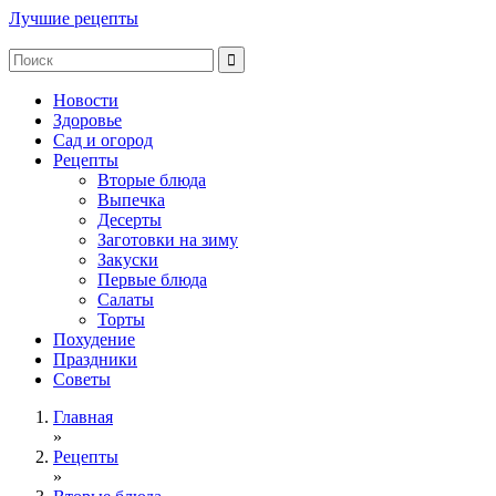
Лучшие рецепты
Новости
Здоровье
Сад и огород
Рецепты
Вторые блюда
Выпечка
Десерты
Заготовки на зиму
Закуски
Первые блюда
Салаты
Торты
Похудение
Праздники
Советы
Главная
»
Рецепты
»