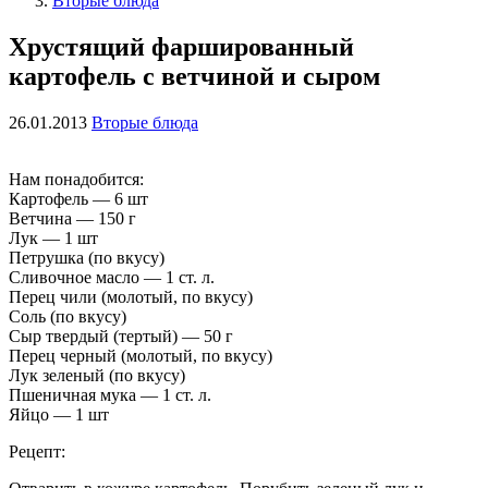
Вторые блюда
Хрустящий фаршированный
картофель с ветчиной и сыром
26.01.2013
Вторые блюда
Нам понадобится:
Картофель — 6 шт
Ветчина — 150 г
Лук — 1 шт
Петрушкa (по вкусу)
Сливочное масло — 1 ст. л.
Перец чили (молотый, по вкусу)
Соль (по вкусу)
Сыр твeрдый (тертый) — 50 г
Перец черный (молотый, по вкусу)
Лук зелeный (по вкусу)
Пшеничная мука — 1 ст. л.
Яйцо — 1 шт
Рецепт: